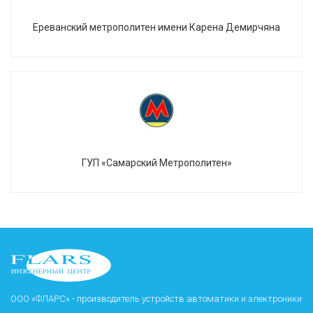
Ереванский метрополитен имени Карена Демирчяна
ГУП «Самарский Метрополитен»
ООО «ФЛАРС» - производитель устройств автоматики и электроники